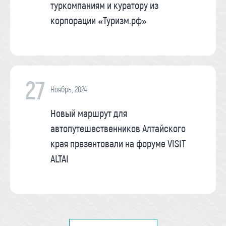
туркомпаниям и куратору из
корпорации «Туризм.рф»
27
Ноябрь, 2024
Новый маршрут для
автопутешественников Алтайского
края презентовали на форуме VISIT
ALTAI