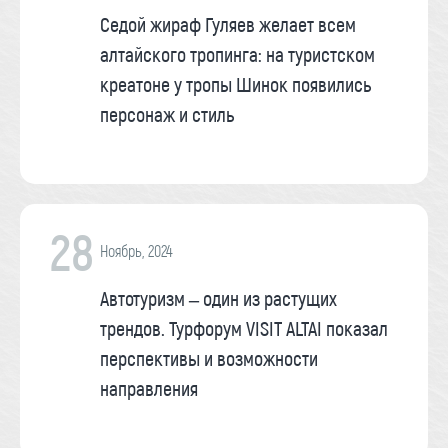
Седой жираф Гуляев желает всем
алтайского тропинга: на туристском
креатоне у тропы Шинок появились
персонаж и стиль
28
Ноябрь, 2024
Автотуризм – один из растущих
трендов. Турфорум VISIT ALTAI показал
перспективы и возможности
направления