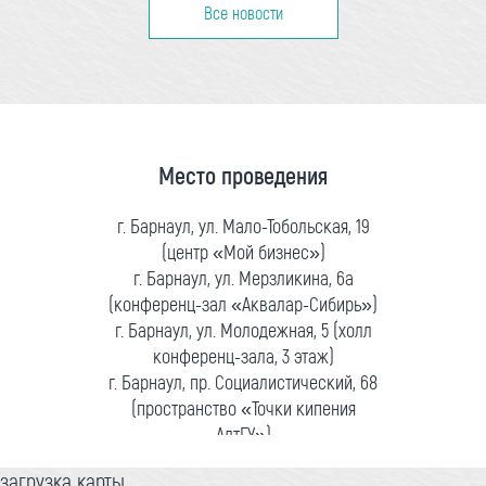
Все новости
Место проведения
г. Барнаул, ул. Мало-Тобольская, 19
(центр «Мой бизнес»)
г. Барнаул, ул. Мерзликина, 6а
(конференц-зал «Аквалар-Сибирь»)
г. Барнаул, ул. Молодежная, 5 (холл
конференц-зала, 3 этаж)
г. Барнаул, пр. Социалистический, 68
(пространство «Точки кипения
АлтГУ»)
загрузка карты...