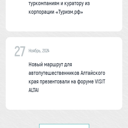
туркомпаниям и куратору из
корпорации «Туризм.рф»
27
Ноябрь, 2024
Новый маршрут для
автопутешественников Алтайского
края презентовали на форуме VISIT
ALTAI