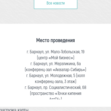
Все новости
Место проведения
г. Барнаул, ул. Мало-Тобольская, 19
(центр «Мой бизнес»)
г. Барнаул, ул. Мерзликина, 6а
(конференц-зал «Аквалар-Сибирь»)
г. Барнаул, ул. Молодежная, 5 (холл
конференц-зала, 3 этаж)
г. Барнаул, пр. Социалистический, 68
(пространство «Точки кипения
АлтГУ»)
загрузка карты...