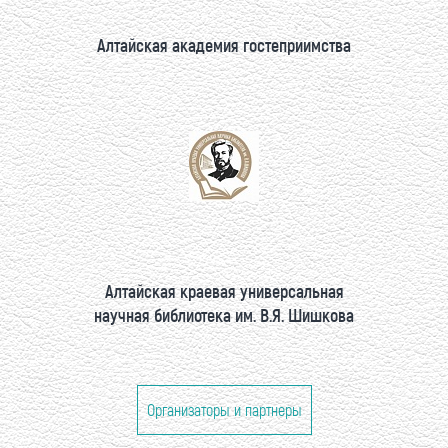
Алтайская академия гостеприимства
Алтайская краевая универсальная
научная библиотека им. В.Я. Шишкова
Организаторы и партнеры