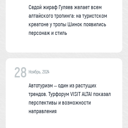
Седой жираф Гуляев желает всем
алтайского тропинга: на туристском
креатоне у тропы Шинок появились
персонаж и стиль
28
Ноябрь, 2024
Автотуризм – один из растущих
трендов. Турфорум VISIT ALTAI показал
перспективы и возможности
направления