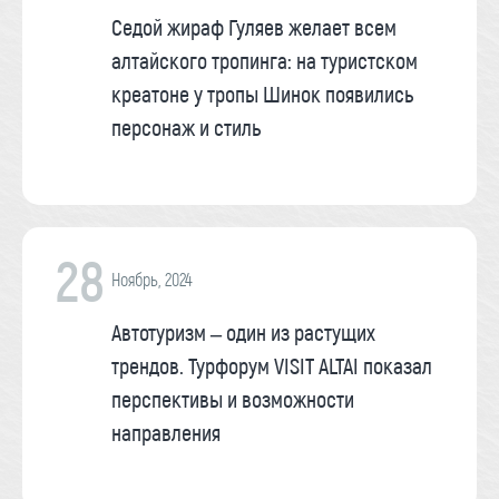
Седой жираф Гуляев желает всем
алтайского тропинга: на туристском
креатоне у тропы Шинок появились
персонаж и стиль
28
Ноябрь, 2024
Автотуризм – один из растущих
трендов. Турфорум VISIT ALTAI показал
перспективы и возможности
направления