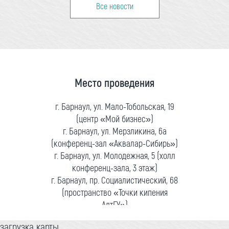
Все новости
Место проведения
г. Барнаул, ул. Мало-Тобольская, 19
(центр «Мой бизнес»)
г. Барнаул, ул. Мерзликина, 6а
(конференц-зал «Аквалар-Сибирь»)
г. Барнаул, ул. Молодежная, 5 (холл
конференц-зала, 3 этаж)
г. Барнаул, пр. Социалистический, 68
(пространство «Точки кипения
АлтГУ»)
загрузка карты...