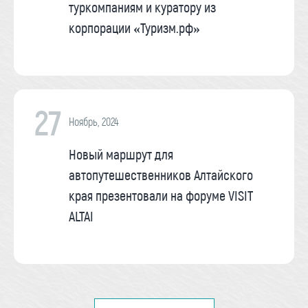
туркомпаниям и куратору из
корпорации «Туризм.рф»
27
Ноябрь, 2024
Новый маршрут для
автопутешественников Алтайского
края презентовали на форуме VISIT
ALTAI