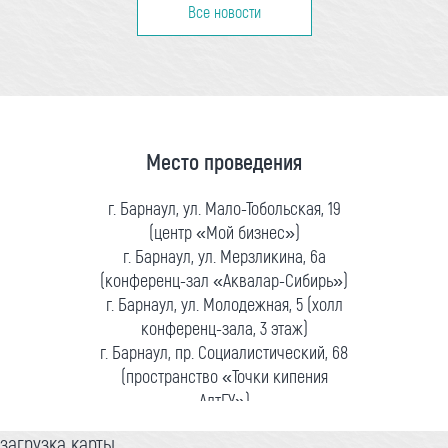
Все новости
Место проведения
г. Барнаул, ул. Мало-Тобольская, 19
(центр «Мой бизнес»)
г. Барнаул, ул. Мерзликина, 6а
(конференц-зал «Аквалар-Сибирь»)
г. Барнаул, ул. Молодежная, 5 (холл
конференц-зала, 3 этаж)
г. Барнаул, пр. Социалистический, 68
(пространство «Точки кипения
АлтГУ»)
загрузка карты...