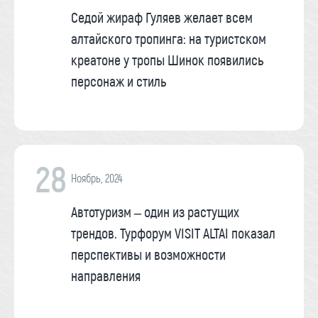
Седой жираф Гуляев желает всем
алтайского тропинга: на туристском
креатоне у тропы Шинок появились
персонаж и стиль
28
Ноябрь, 2024
Автотуризм – один из растущих
трендов. Турфорум VISIT ALTAI показал
перспективы и возможности
направления