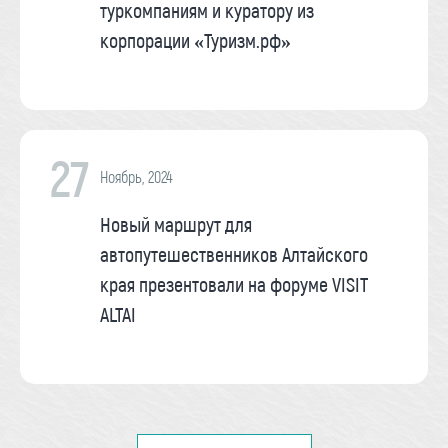
туркомпаниям и куратору из
корпорации «Туризм.рф»
27
Ноябрь, 2024
Новый маршрут для
автопутешественников Алтайского
края презентовали на форуме VISIT
ALTAI