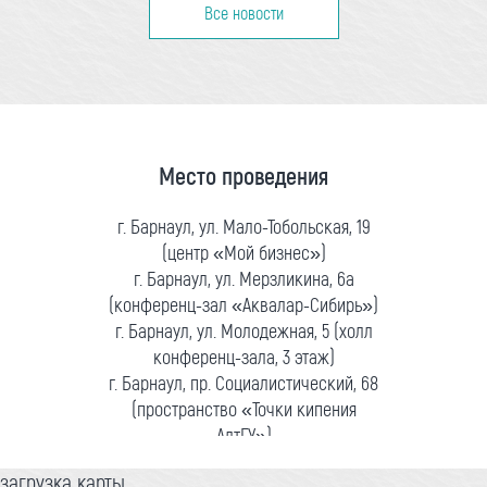
Все новости
Место проведения
г. Барнаул, ул. Мало-Тобольская, 19
(центр «Мой бизнес»)
г. Барнаул, ул. Мерзликина, 6а
(конференц-зал «Аквалар-Сибирь»)
г. Барнаул, ул. Молодежная, 5 (холл
конференц-зала, 3 этаж)
г. Барнаул, пр. Социалистический, 68
(пространство «Точки кипения
АлтГУ»)
загрузка карты...