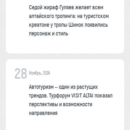
Седой жираф Гуляев желает всем
алтайского тропинга: на туристском
креатоне у тропы Шинок появились
персонаж и стиль
28
Ноябрь, 2024
Автотуризм – один из растущих
трендов. Турфорум VISIT ALTAI показал
перспективы и возможности
направления