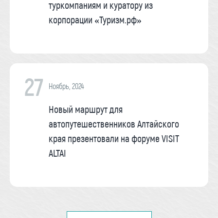
туркомпаниям и куратору из
корпорации «Туризм.рф»
27
Ноябрь, 2024
Новый маршрут для
автопутешественников Алтайского
края презентовали на форуме VISIT
ALTAI