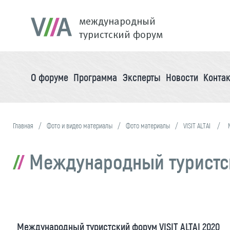
международный
туристский форум
О форуме
Программа
Эксперты
Новости
Конта
Главная
Фото и видео материалы
Фото материалы
VISIT ALTAI
Международный туристски
Международный туристский форум VISIT ALTAI 2020