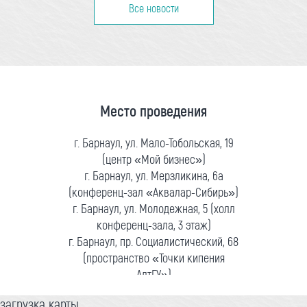
Все новости
Место проведения
г. Барнаул, ул. Мало-Тобольская, 19
(центр «Мой бизнес»)
г. Барнаул, ул. Мерзликина, 6а
(конференц-зал «Аквалар-Сибирь»)
г. Барнаул, ул. Молодежная, 5 (холл
конференц-зала, 3 этаж)
г. Барнаул, пр. Социалистический, 68
(пространство «Точки кипения
АлтГУ»)
загрузка карты...