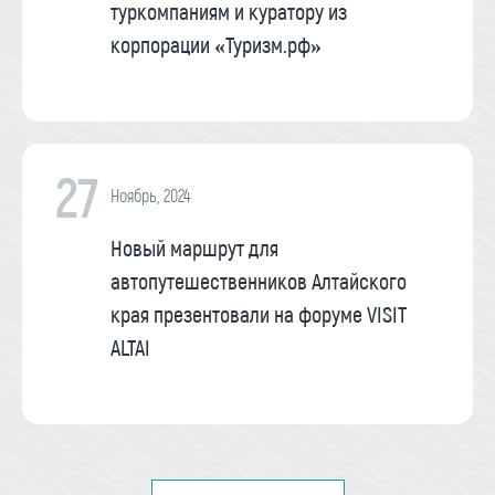
туркомпаниям и куратору из
корпорации «Туризм.рф»
27
Ноябрь, 2024
Новый маршрут для
автопутешественников Алтайского
края презентовали на форуме VISIT
ALTAI