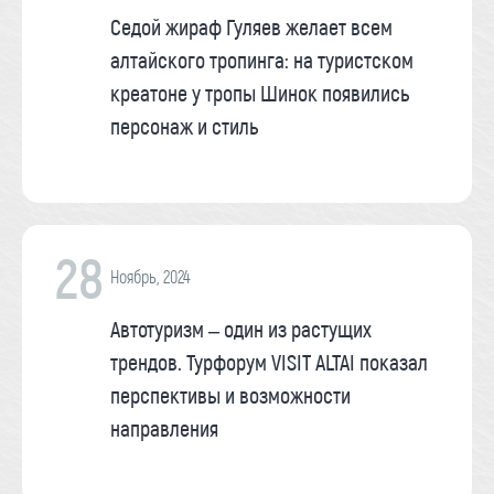
Седой жираф Гуляев желает всем
алтайского тропинга: на туристском
креатоне у тропы Шинок появились
персонаж и стиль
28
Ноябрь, 2024
Автотуризм – один из растущих
трендов. Турфорум VISIT ALTAI показал
перспективы и возможности
направления