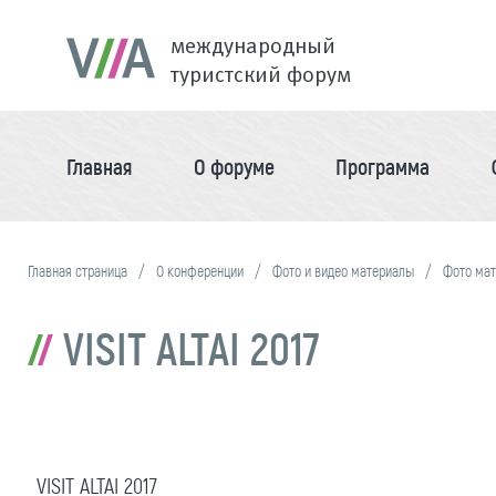
международный
туристский форум
Главная
О форуме
Программа
Главная страница
О конференции
Фото и видео материалы
Фото ма
VISIT ALTAI 2017
VISIT ALTAI 2017