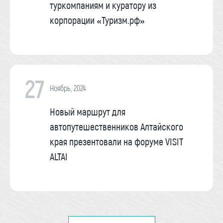
туркомпаниям и куратору из
корпорации «Туризм.рф»
27
Ноябрь, 2024
Новый маршрут для
автопутешественников Алтайского
края презентовали на форуме VISIT
ALTAI