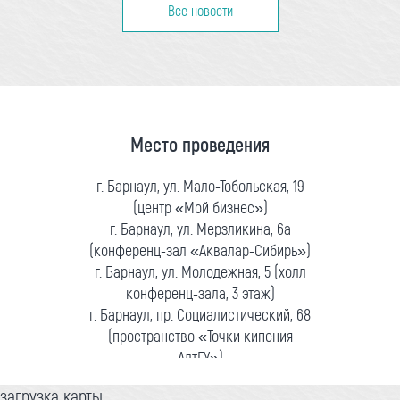
Все новости
Место проведения
г. Барнаул, ул. Мало-Тобольская, 19
(центр «Мой бизнес»)
г. Барнаул, ул. Мерзликина, 6а
(конференц-зал «Аквалар-Сибирь»)
г. Барнаул, ул. Молодежная, 5 (холл
конференц-зала, 3 этаж)
г. Барнаул, пр. Социалистический, 68
(пространство «Точки кипения
АлтГУ»)
загрузка карты...