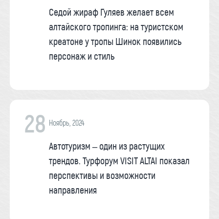
Седой жираф Гуляев желает всем
алтайского тропинга: на туристском
креатоне у тропы Шинок появились
персонаж и стиль
28
Ноябрь, 2024
Автотуризм – один из растущих
трендов. Турфорум VISIT ALTAI показал
перспективы и возможности
направления