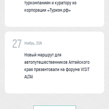
туркомпаниям и куратору из
корпорации «Туризм.рф»
27
Ноябрь, 2024
Новый маршрут для
автопутешественников Алтайского
края презентовали на форуме VISIT
ALTAI