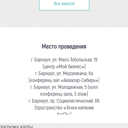
Все новости
Место проведения
г. Барнаул, ул. Мало-Тобольская, 19
(центр «Мой бизнес»)
г. Барнаул, ул. Мерзликина, 6а
(конференц-зал «Аквалар-Сибирь»)
г. Барнаул, ул. Молодежная, 5 (холл
конференц-зала, 3 этаж)
г. Барнаул, пр. Социалистический, 68
(пространство «Точки кипения
АлтГУ»)
загрузка карты...