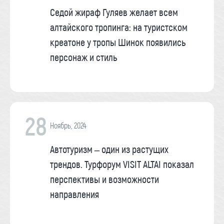
Седой жираф Гуляев желает всем
алтайского тропинга: на туристском
креатоне у тропы Шинок появились
персонаж и стиль
28
Ноябрь, 2024
Автотуризм – один из растущих
трендов. Турфорум VISIT ALTAI показал
перспективы и возможности
направления