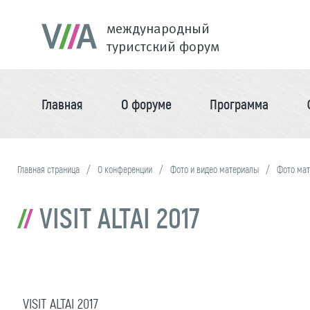
международный
туристский форум
Главная
О форуме
Программа
Главная страница
О конференции
Фото и видео материалы
Фото ма
VISIT ALTAI 2017
VISIT ALTAI 2017