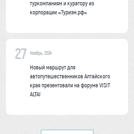
туркомпаниям и куратору из
корпорации «Туризм.рф»
27
Ноябрь, 2024
Новый маршрут для
автопутешественников Алтайского
края презентовали на форуме VISIT
ALTAI