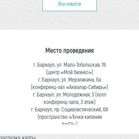
Все новости
Место проведения
г. Барнаул, ул. Мало-Тобольская, 19
(центр «Мой бизнес»)
г. Барнаул, ул. Мерзликина, 6а
(конференц-зал «Аквалар-Сибирь»)
г. Барнаул, ул. Молодежная, 5 (холл
конференц-зала, 3 этаж)
г. Барнаул, пр. Социалистический, 68
(пространство «Точки кипения
АлтГУ»)
загрузка карты...