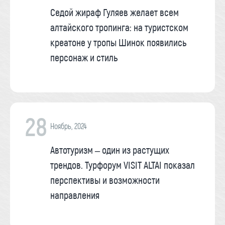
Седой жираф Гуляев желает всем
алтайского тропинга: на туристском
креатоне у тропы Шинок появились
персонаж и стиль
28
Ноябрь, 2024
Автотуризм – один из растущих
трендов. Турфорум VISIT ALTAI показал
перспективы и возможности
направления