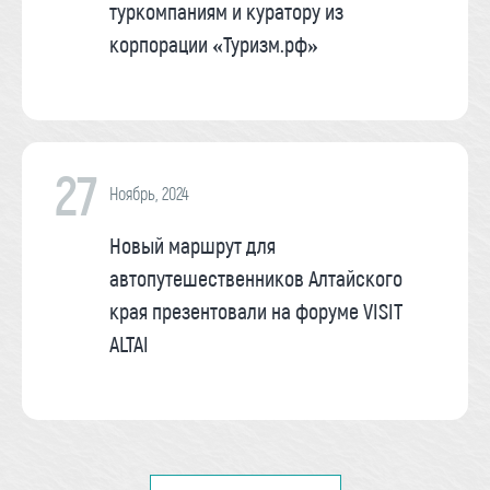
туркомпаниям и куратору из
корпорации «Туризм.рф»
27
Ноябрь, 2024
Новый маршрут для
автопутешественников Алтайского
края презентовали на форуме VISIT
ALTAI