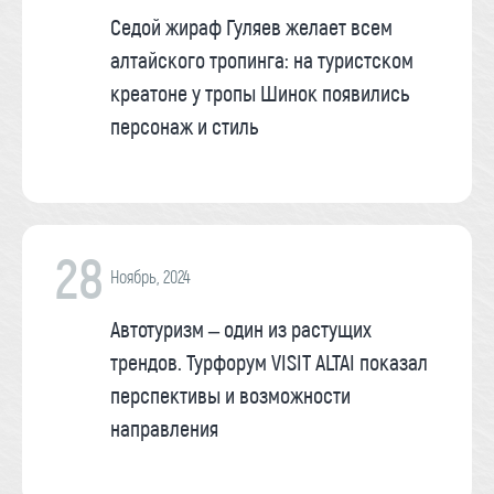
Седой жираф Гуляев желает всем
алтайского тропинга: на туристском
креатоне у тропы Шинок появились
персонаж и стиль
28
Ноябрь, 2024
Автотуризм – один из растущих
трендов. Турфорум VISIT ALTAI показал
перспективы и возможности
направления