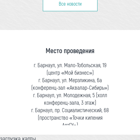
Все новости
Место проведения
г. Барнаул, ул. Мало-Тобольская, 19
(центр «Мой бизнес»)
г. Барнаул, ул. Мерзликина, 6а
(конференц-зал «Аквалар-Сибирь»)
г. Барнаул, ул. Молодежная, 5 (холл
конференц-зала, 3 этаж)
г. Барнаул, пр. Социалистический, 68
(пространство «Точки кипения
АлтГУ»)
загрузка карты...