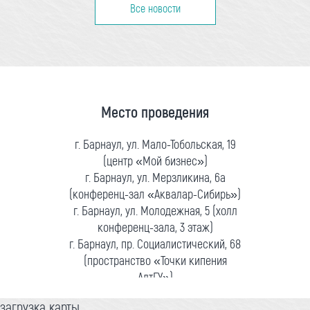
Все новости
Место проведения
г. Барнаул, ул. Мало-Тобольская, 19
(центр «Мой бизнес»)
г. Барнаул, ул. Мерзликина, 6а
(конференц-зал «Аквалар-Сибирь»)
г. Барнаул, ул. Молодежная, 5 (холл
конференц-зала, 3 этаж)
г. Барнаул, пр. Социалистический, 68
(пространство «Точки кипения
АлтГУ»)
загрузка карты...