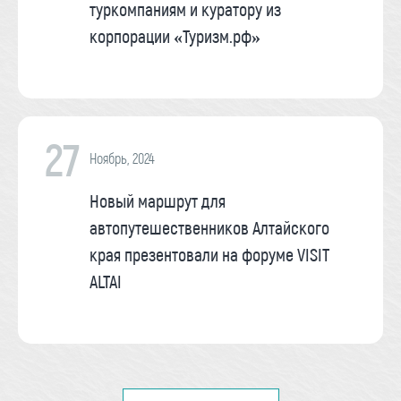
туркомпаниям и куратору из
корпорации «Туризм.рф»
27
Ноябрь, 2024
Новый маршрут для
автопутешественников Алтайского
края презентовали на форуме VISIT
ALTAI