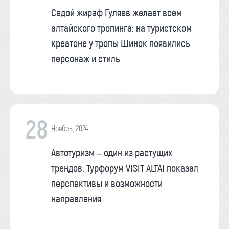
Седой жираф Гуляев желает всем
алтайского тропинга: на туристском
креатоне у тропы Шинок появились
персонаж и стиль
28
Ноябрь, 2024
Автотуризм – один из растущих
трендов. Турфорум VISIT ALTAI показал
перспективы и возможности
направления