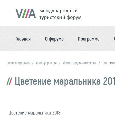
международный
туристский форум
Главная
О форуме
Программа
Главная страница
О конференции
Фото и видео материалы
Фото ма
Цветение маральника 20
Цветение маральника 2018