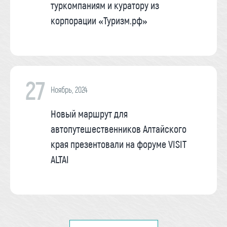
туркомпаниям и куратору из
корпорации «Туризм.рф»
27
Ноябрь, 2024
Новый маршрут для
автопутешественников Алтайского
края презентовали на форуме VISIT
ALTAI