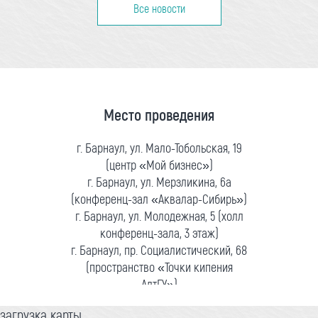
Все новости
Место проведения
г. Барнаул, ул. Мало-Тобольская, 19
(центр «Мой бизнес»)
г. Барнаул, ул. Мерзликина, 6а
(конференц-зал «Аквалар-Сибирь»)
г. Барнаул, ул. Молодежная, 5 (холл
конференц-зала, 3 этаж)
г. Барнаул, пр. Социалистический, 68
(пространство «Точки кипения
АлтГУ»)
загрузка карты...