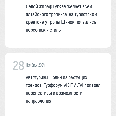
Седой жираф Гуляев желает всем
алтайского тропинга: на туристском
креатоне у тропы Шинок появились
персонаж и стиль
28
Ноябрь, 2024
Автотуризм – один из растущих
трендов. Турфорум VISIT ALTAI показал
перспективы и возможности
направления