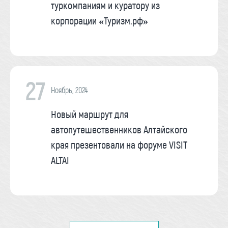
туркомпаниям и куратору из
корпорации «Туризм.рф»
27
Ноябрь, 2024
Новый маршрут для
автопутешественников Алтайского
края презентовали на форуме VISIT
ALTAI