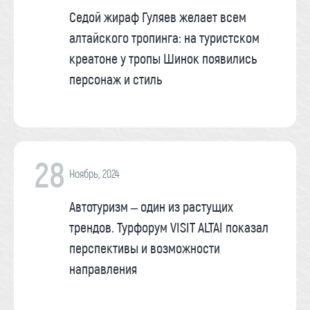
Седой жираф Гуляев желает всем
алтайского тропинга: на туристском
креатоне у тропы Шинок появились
персонаж и стиль
28
Ноябрь, 2024
Автотуризм – один из растущих
трендов. Турфорум VISIT ALTAI показал
перспективы и возможности
направления