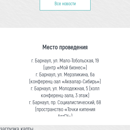
Все новости
Место проведения
г. Барнаул, ул. Мало-Тобольская, 19
(центр «Мой бизнес»)
г. Барнаул, ул. Мерзликина, 6а
(конференц-зал «Аквалар-Сибирь»)
г. Барнаул, ул. Молодежная, 5 (холл
конференц-зала, 3 этаж)
г. Барнаул, пр. Социалистический, 68
(пространство «Точки кипения
АлтГУ»)
загрузка карты...