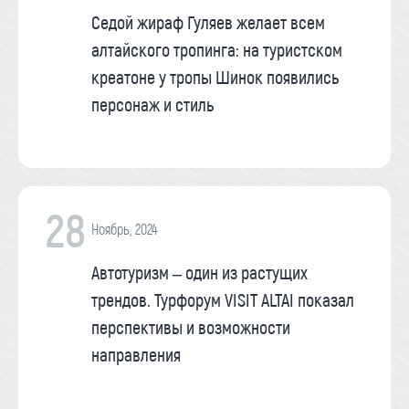
Седой жираф Гуляев желает всем
алтайского тропинга: на туристском
креатоне у тропы Шинок появились
персонаж и стиль
28
Ноябрь, 2024
Автотуризм – один из растущих
трендов. Турфорум VISIT ALTAI показал
перспективы и возможности
направления