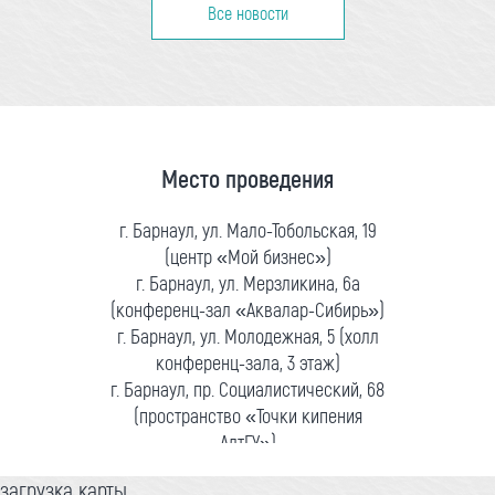
Все новости
Место проведения
г. Барнаул, ул. Мало-Тобольская, 19
(центр «Мой бизнес»)
г. Барнаул, ул. Мерзликина, 6а
(конференц-зал «Аквалар-Сибирь»)
г. Барнаул, ул. Молодежная, 5 (холл
конференц-зала, 3 этаж)
г. Барнаул, пр. Социалистический, 68
(пространство «Точки кипения
АлтГУ»)
загрузка карты...