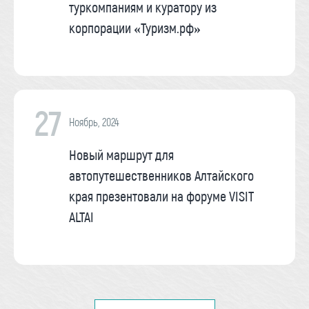
туркомпаниям и куратору из
корпорации «Туризм.рф»
27
Ноябрь, 2024
Новый маршрут для
автопутешественников Алтайского
края презентовали на форуме VISIT
ALTAI