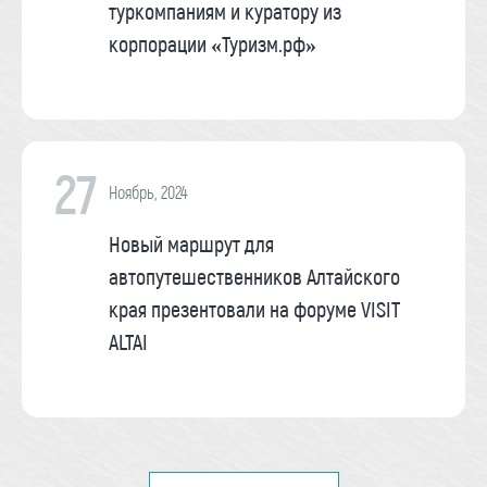
туркомпаниям и куратору из
корпорации «Туризм.рф»
27
Ноябрь, 2024
Новый маршрут для
автопутешественников Алтайского
края презентовали на форуме VISIT
ALTAI