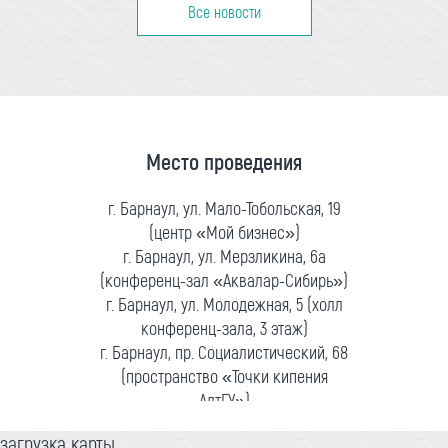
Все новости
Место проведения
г. Барнаул, ул. Мало-Тобольская, 19
(центр «Мой бизнес»)
г. Барнаул, ул. Мерзликина, 6а
(конференц-зал «Аквалар-Сибирь»)
г. Барнаул, ул. Молодежная, 5 (холл
конференц-зала, 3 этаж)
г. Барнаул, пр. Социалистический, 68
(пространство «Точки кипения
АлтГУ»)
загрузка карты...