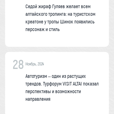
Седой жираф Гуляев желает всем
алтайского тропинга: на туристском
креатоне у тропы Шинок появились
персонаж и стиль
28
Ноябрь, 2024
Автотуризм – один из растущих
трендов. Турфорум VISIT ALTAI показал
перспективы и возможности
направления