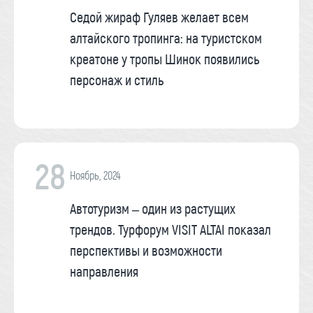
Седой жираф Гуляев желает всем
алтайского тропинга: на туристском
креатоне у тропы Шинок появились
персонаж и стиль
28
Ноябрь, 2024
Автотуризм – один из растущих
трендов. Турфорум VISIT ALTAI показал
перспективы и возможности
направления