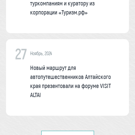
туркомпаниям и куратору из
корпорации «Туризм.рф»
27
Ноябрь, 2024
Новый маршрут для
автопутешественников Алтайского
края презентовали на форуме VISIT
ALTAI