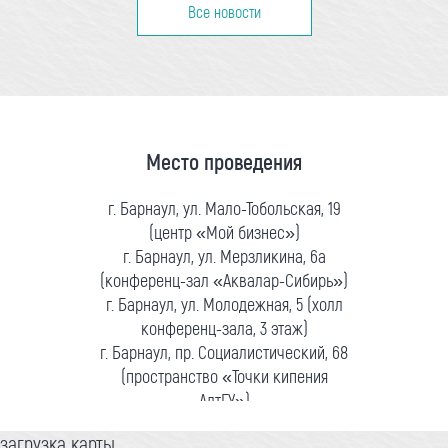
Все новости
Место проведения
г. Барнаул, ул. Мало-Тобольская, 19
(центр «Мой бизнес»)
г. Барнаул, ул. Мерзликина, 6а
(конференц-зал «Аквалар-Сибирь»)
г. Барнаул, ул. Молодежная, 5 (холл
конференц-зала, 3 этаж)
г. Барнаул, пр. Социалистический, 68
(пространство «Точки кипения
АлтГУ»)
загрузка карты...