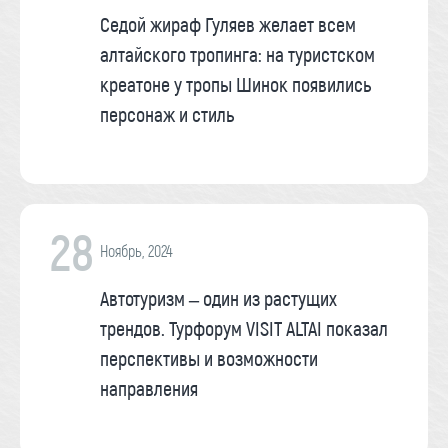
Седой жираф Гуляев желает всем
алтайского тропинга: на туристском
креатоне у тропы Шинок появились
персонаж и стиль
28
Ноябрь, 2024
Автотуризм – один из растущих
трендов. Турфорум VISIT ALTAI показал
перспективы и возможности
направления