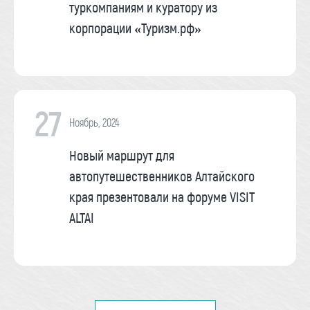
туркомпаниям и куратору из
корпорации «Туризм.рф»
27
Ноябрь, 2024
Новый маршрут для
автопутешественников Алтайского
края презентовали на форуме VISIT
ALTAI