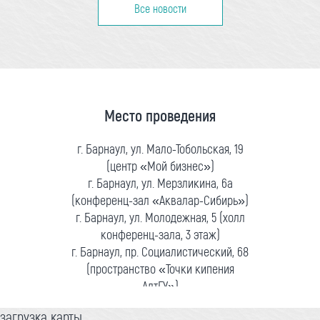
Все новости
Место проведения
г. Барнаул, ул. Мало-Тобольская, 19
(центр «Мой бизнес»)
г. Барнаул, ул. Мерзликина, 6а
(конференц-зал «Аквалар-Сибирь»)
г. Барнаул, ул. Молодежная, 5 (холл
конференц-зала, 3 этаж)
г. Барнаул, пр. Социалистический, 68
(пространство «Точки кипения
АлтГУ»)
загрузка карты...