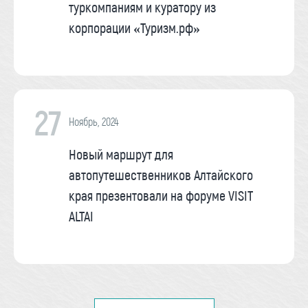
туркомпаниям и куратору из
корпорации «Туризм.рф»
27
Ноябрь, 2024
Новый маршрут для
автопутешественников Алтайского
края презентовали на форуме VISIT
ALTAI