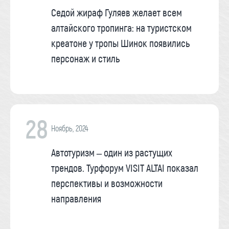
Седой жираф Гуляев желает всем
алтайского тропинга: на туристском
креатоне у тропы Шинок появились
персонаж и стиль
28
Ноябрь, 2024
Автотуризм – один из растущих
трендов. Турфорум VISIT ALTAI показал
перспективы и возможности
направления