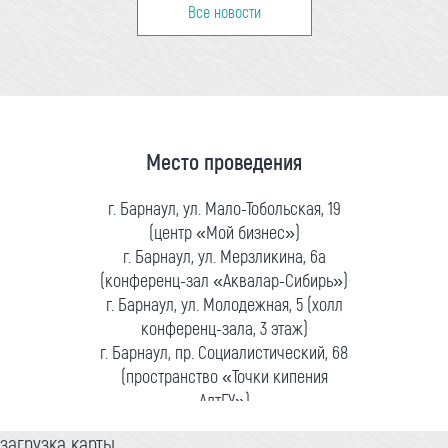
Все новости
Место проведения
г. Барнаул, ул. Мало-Тобольская, 19
(центр «Мой бизнес»)
г. Барнаул, ул. Мерзликина, 6а
(конференц-зал «Аквалар-Сибирь»)
г. Барнаул, ул. Молодежная, 5 (холл
конференц-зала, 3 этаж)
г. Барнаул, пр. Социалистический, 68
(пространство «Точки кипения
АлтГУ»)
загрузка карты...