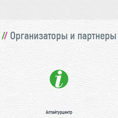
Организаторы и партнеры
Алтайтурцентр