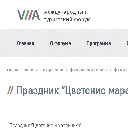
международный
туристский форум
Главная
О форуме
Программа
Главная страница
О конференции
Фото и видео материалы
Фото ма
Праздник "Цветение мар
Праздник "Цветение маральника"