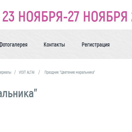
23 НОЯБРЯ-27 НОЯБРЯ 
Фотогалерея
Контакты
Регистрация
териалы
VISIT ALTAI
Праздник "Цветение маральника"
альника"