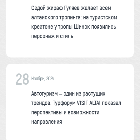
Седой жираф Гуляев желает всем
алтайского тропинга: на туристском
креатоне у тропы Шинок появились
персонаж и стиль
28
Ноябрь, 2024
Автотуризм – один из растущих
трендов. Турфорум VISIT ALTAI показал
перспективы и возможности
направления