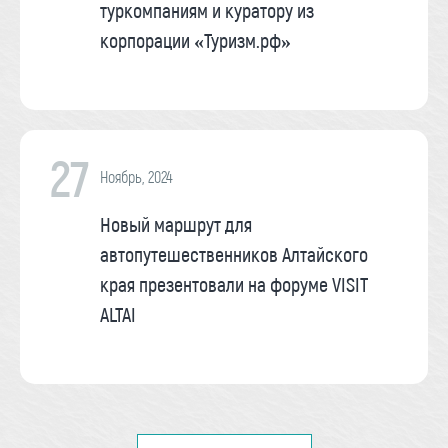
туркомпаниям и куратору из
корпорации «Туризм.рф»
27
Ноябрь, 2024
Новый маршрут для
автопутешественников Алтайского
края презентовали на форуме VISIT
ALTAI