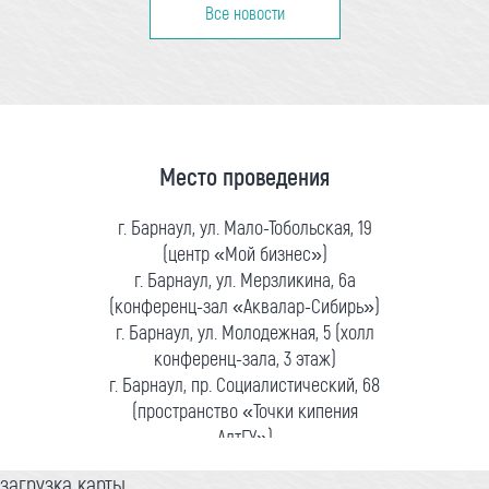
Все новости
Место проведения
г. Барнаул, ул. Мало-Тобольская, 19
(центр «Мой бизнес»)
г. Барнаул, ул. Мерзликина, 6а
(конференц-зал «Аквалар-Сибирь»)
г. Барнаул, ул. Молодежная, 5 (холл
конференц-зала, 3 этаж)
г. Барнаул, пр. Социалистический, 68
(пространство «Точки кипения
АлтГУ»)
загрузка карты...