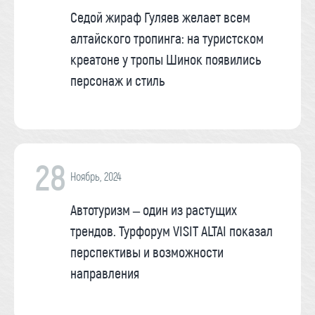
Седой жираф Гуляев желает всем
алтайского тропинга: на туристском
креатоне у тропы Шинок появились
персонаж и стиль
28
Ноябрь, 2024
Автотуризм – один из растущих
трендов. Турфорум VISIT ALTAI показал
перспективы и возможности
направления