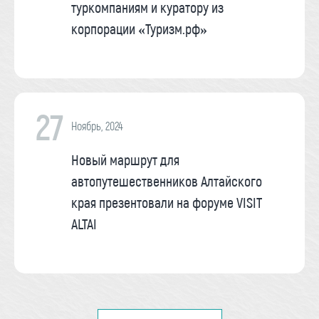
туркомпаниям и куратору из
корпорации «Туризм.рф»
27
Ноябрь, 2024
Новый маршрут для
автопутешественников Алтайского
края презентовали на форуме VISIT
ALTAI