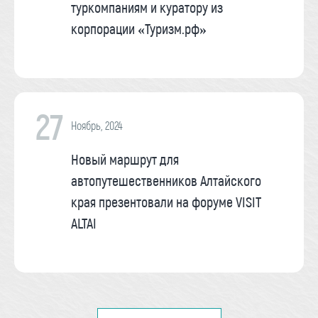
туркомпаниям и куратору из
корпорации «Туризм.рф»
27
Ноябрь, 2024
Новый маршрут для
автопутешественников Алтайского
края презентовали на форуме VISIT
ALTAI