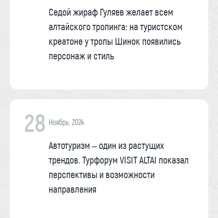
Седой жираф Гуляев желает всем
алтайского тропинга: на туристском
креатоне у тропы Шинок появились
персонаж и стиль
28
Ноябрь, 2024
Автотуризм – один из растущих
трендов. Турфорум VISIT ALTAI показал
перспективы и возможности
направления