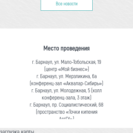
Все новости
Место проведения
г. Барнаул, ул. Мало-Тобольская, 19
(центр «Мой бизнес»)
г. Барнаул, ул. Мерзликина, 6а
(конференц-зал «Аквалар-Сибирь»)
г. Барнаул, ул. Молодежная, 5 (холл
конференц-зала, 3 этаж)
г. Барнаул, пр. Социалистический, 68
(пространство «Точки кипения
АлтГУ»)
загрузка карты...