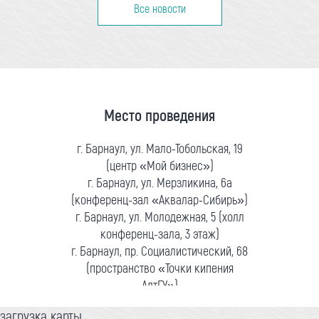
Все новости
Место проведения
г. Барнаул, ул. Мало-Тобольская, 19
(центр «Мой бизнес»)
г. Барнаул, ул. Мерзликина, 6а
(конференц-зал «Аквалар-Сибирь»)
г. Барнаул, ул. Молодежная, 5 (холл
конференц-зала, 3 этаж)
г. Барнаул, пр. Социалистический, 68
(пространство «Точки кипения
АлтГУ»)
загрузка карты...