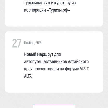
туркомпаниям и куратору из
корпорации «Туризм.рф»
27
Ноябрь, 2024
Новый маршрут для
автопутешественников Алтайского
края презентовали на форуме VISIT
ALTAI