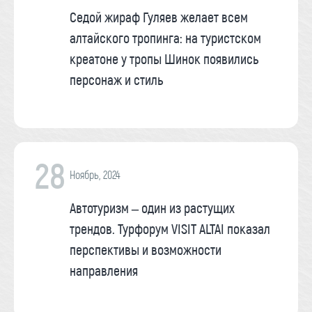
Седой жираф Гуляев желает всем
алтайского тропинга: на туристском
креатоне у тропы Шинок появились
персонаж и стиль
28
Ноябрь, 2024
Автотуризм – один из растущих
трендов. Турфорум VISIT ALTAI показал
перспективы и возможности
направления