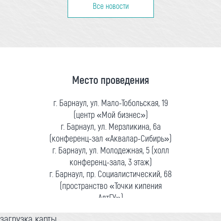
Все новости
Место проведения
г. Барнаул, ул. Мало-Тобольская, 19
(центр «Мой бизнес»)
г. Барнаул, ул. Мерзликина, 6а
(конференц-зал «Аквалар-Сибирь»)
г. Барнаул, ул. Молодежная, 5 (холл
конференц-зала, 3 этаж)
г. Барнаул, пр. Социалистический, 68
(пространство «Точки кипения
АлтГУ»)
загрузка карты...