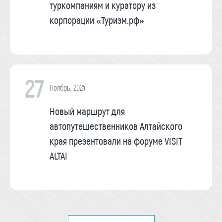
туркомпаниям и куратору из
корпорации «Туризм.рф»
27
Ноябрь, 2024
Новый маршрут для
автопутешественников Алтайского
края презентовали на форуме VISIT
ALTAI