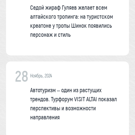
Седой жираф Гуляев желает всем
алтайского тропинга: на туристском
креатоне у тропы Шинок появились
персонаж и стиль
28
Ноябрь, 2024
Автотуризм – один из растущих
трендов. Турфорум VISIT ALTAI показал
перспективы и возможности
направления