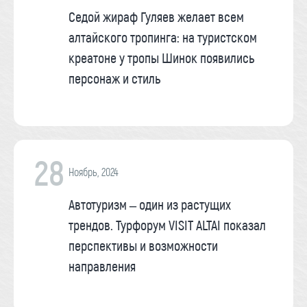
Седой жираф Гуляев желает всем
алтайского тропинга: на туристском
креатоне у тропы Шинок появились
персонаж и стиль
28
Ноябрь, 2024
Автотуризм – один из растущих
трендов. Турфорум VISIT ALTAI показал
перспективы и возможности
направления