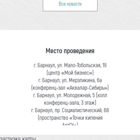
Все новости
Место проведения
г. Барнаул, ул. Мало-Тобольская, 19
(центр «Мой бизнес»)
г. Барнаул, ул. Мерзликина, 6а
(конференц-зал «Аквалар-Сибирь»)
г. Барнаул, ул. Молодежная, 5 (холл
конференц-зала, 3 этаж)
г. Барнаул, пр. Социалистический, 68
(пространство «Точки кипения
АлтГУ»)
загрузка карты...