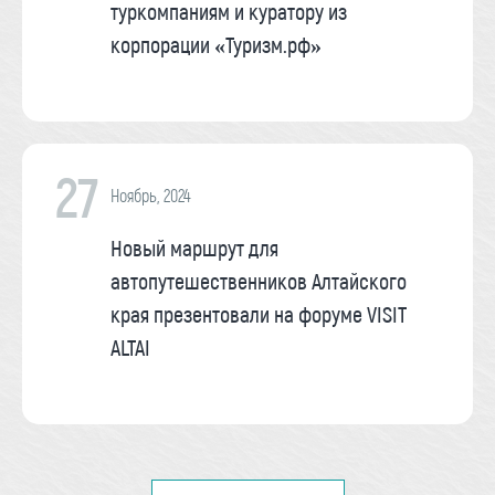
туркомпаниям и куратору из
корпорации «Туризм.рф»
27
Ноябрь, 2024
Новый маршрут для
автопутешественников Алтайского
края презентовали на форуме VISIT
ALTAI