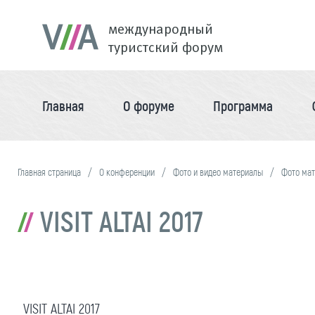
международный
туристский форум
Главная
О форуме
Программа
Главная страница
О конференции
Фото и видео материалы
Фото ма
VISIT ALTAI 2017
VISIT ALTAI 2017