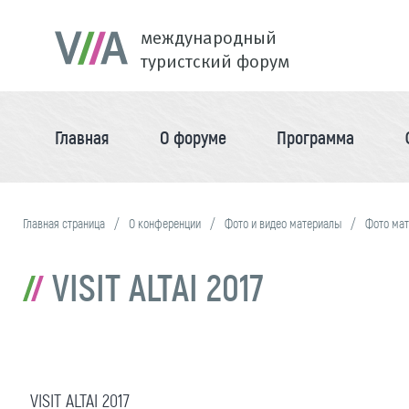
международный
туристский форум
Главная
О форуме
Программа
Главная страница
О конференции
Фото и видео материалы
Фото ма
VISIT ALTAI 2017
VISIT ALTAI 2017