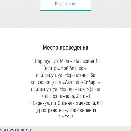
Все новости
Место проведения
г. Барнаул, ул. Мало-Тобольская, 19
(центр «Мой бизнес»)
г. Барнаул, ул. Мерзликина, 6а
(конференц-зал «Аквалар-Сибирь»)
г. Барнаул, ул. Молодежная, 5 (холл
конференц-зала, 3 этаж)
г. Барнаул, пр. Социалистический, 68
(пространство «Точки кипения
АлтГУ»)
загрузка карты...