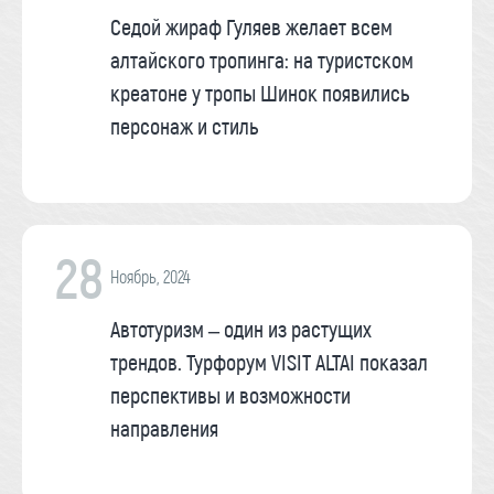
Седой жираф Гуляев желает всем
алтайского тропинга: на туристском
креатоне у тропы Шинок появились
персонаж и стиль
28
Ноябрь, 2024
Автотуризм – один из растущих
трендов. Турфорум VISIT ALTAI показал
перспективы и возможности
направления