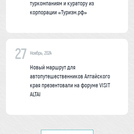
туркомпаниям и куратору из
корпорации «Туризм.рф»
27
Ноябрь, 2024
Новый маршрут для
автопутешественников Алтайского
края презентовали на форуме VISIT
ALTAI