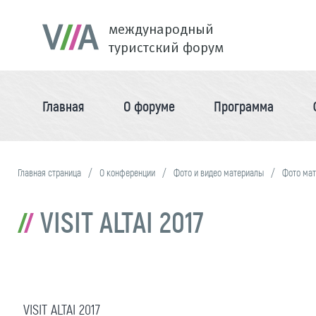
международный
туристский форум
Главная
О форуме
Программа
Главная страница
О конференции
Фото и видео материалы
Фото ма
VISIT ALTAI 2017
VISIT ALTAI 2017