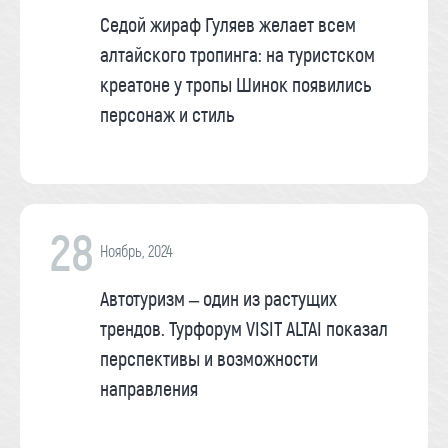
Седой жираф Гуляев желает всем
алтайского тропинга: на туристском
креатоне у тропы Шинок появились
персонаж и стиль
28
Ноябрь, 2024
Автотуризм – один из растущих
трендов. Турфорум VISIT ALTAI показал
перспективы и возможности
направления