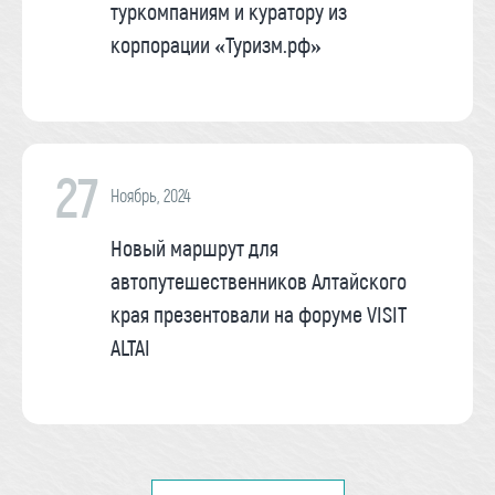
туркомпаниям и куратору из
корпорации «Туризм.рф»
27
Ноябрь, 2024
Новый маршрут для
автопутешественников Алтайского
края презентовали на форуме VISIT
ALTAI