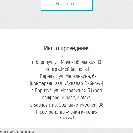
Все новости
Место проведения
г. Барнаул, ул. Мало-Тобольская, 19
(центр «Мой бизнес»)
г. Барнаул, ул. Мерзликина, 6а
(конференц-зал «Аквалар-Сибирь»)
г. Барнаул, ул. Молодежная, 5 (холл
конференц-зала, 3 этаж)
г. Барнаул, пр. Социалистический, 68
(пространство «Точки кипения
АлтГУ»)
загрузка карты...