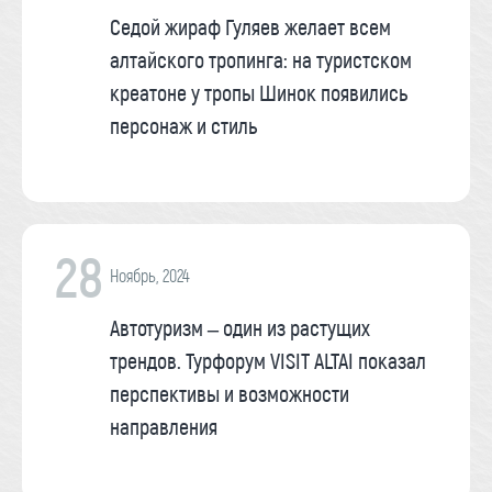
Седой жираф Гуляев желает всем
алтайского тропинга: на туристском
креатоне у тропы Шинок появились
персонаж и стиль
28
Ноябрь, 2024
Автотуризм – один из растущих
трендов. Турфорум VISIT ALTAI показал
перспективы и возможности
направления