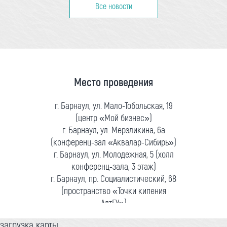
Все новости
Место проведения
г. Барнаул, ул. Мало-Тобольская, 19
(центр «Мой бизнес»)
г. Барнаул, ул. Мерзликина, 6а
(конференц-зал «Аквалар-Сибирь»)
г. Барнаул, ул. Молодежная, 5 (холл
конференц-зала, 3 этаж)
г. Барнаул, пр. Социалистический, 68
(пространство «Точки кипения
АлтГУ»)
загрузка карты...