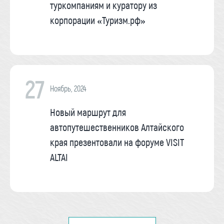
туркомпаниям и куратору из
корпорации «Туризм.рф»
27
Ноябрь, 2024
Новый маршрут для
автопутешественников Алтайского
края презентовали на форуме VISIT
ALTAI