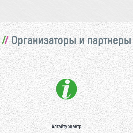
Организаторы и партнеры
Алтайтурцентр