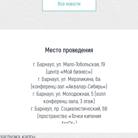
Все новости
Место проведения
г. Барнаул, ул. Мало-Тобольская, 19
(центр «Мой бизнес»)
г. Барнаул, ул. Мерзликина, 6а
(конференц-зал «Аквалар-Сибирь»)
г. Барнаул, ул. Молодежная, 5 (холл
конференц-зала, 3 этаж)
г. Барнаул, пр. Социалистический, 68
(пространство «Точки кипения
АлтГУ»)
загрузка карты...