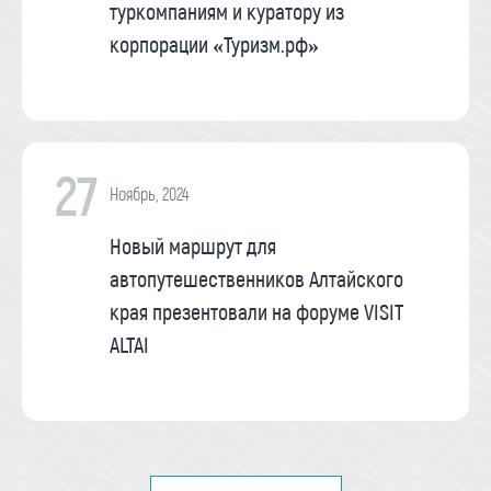
туркомпаниям и куратору из
корпорации «Туризм.рф»
27
Ноябрь, 2024
Новый маршрут для
автопутешественников Алтайского
края презентовали на форуме VISIT
ALTAI