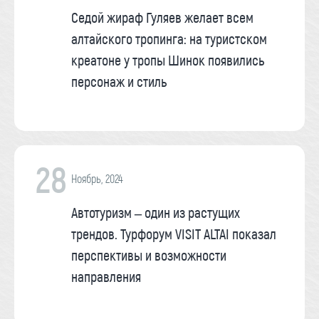
Седой жираф Гуляев желает всем
алтайского тропинга: на туристском
креатоне у тропы Шинок появились
персонаж и стиль
28
Ноябрь, 2024
Автотуризм – один из растущих
трендов. Турфорум VISIT ALTAI показал
перспективы и возможности
направления