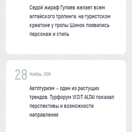
Седой жираф Гуляев желает всем
алтайского тропинга: на туристском
креатоне у тропы Шинок появились
персонаж и стиль
28
Ноябрь, 2024
Автотуризм – один из растущих
трендов. Турфорум VISIT ALTAI показал
перспективы и возможности
направления