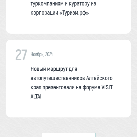
туркомпаниям и куратору из
корпорации «Туризм.рф»
27
Ноябрь, 2024
Новый маршрут для
автопутешественников Алтайского
края презентовали на форуме VISIT
ALTAI