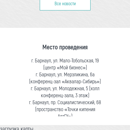
Все новости
Место проведения
г. Барнаул, ул. Мало-Тобольская, 19
(центр «Мой бизнес»)
г. Барнаул, ул. Мерзликина, 6а
(конференц-зал «Аквалар-Сибирь»)
г. Барнаул, ул. Молодежная, 5 (холл
конференц-зала, 3 этаж)
г. Барнаул, пр. Социалистический, 68
(пространство «Точки кипения
АлтГУ»)
загрузка карты...