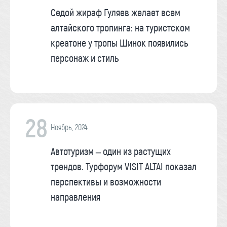
Седой жираф Гуляев желает всем
алтайского тропинга: на туристском
креатоне у тропы Шинок появились
персонаж и стиль
28
Ноябрь, 2024
Автотуризм – один из растущих
трендов. Турфорум VISIT ALTAI показал
перспективы и возможности
направления