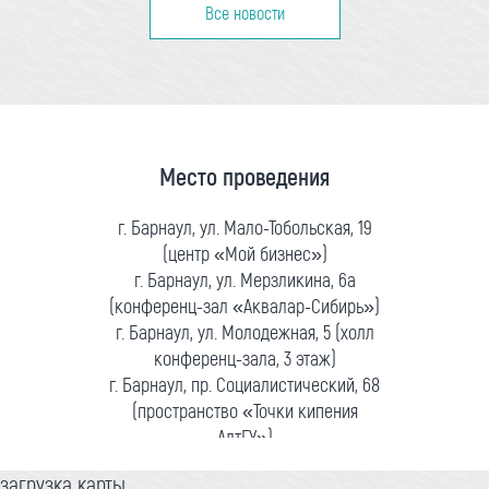
Все новости
Место проведения
г. Барнаул, ул. Мало-Тобольская, 19
(центр «Мой бизнес»)
г. Барнаул, ул. Мерзликина, 6а
(конференц-зал «Аквалар-Сибирь»)
г. Барнаул, ул. Молодежная, 5 (холл
конференц-зала, 3 этаж)
г. Барнаул, пр. Социалистический, 68
(пространство «Точки кипения
АлтГУ»)
загрузка карты...