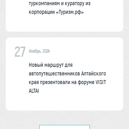
туркомпаниям и куратору из
корпорации «Туризм.рф»
27
Ноябрь, 2024
Новый маршрут для
автопутешественников Алтайского
края презентовали на форуме VISIT
ALTAI