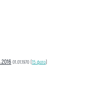
.2016
01.01.1970
(
15 фото
)