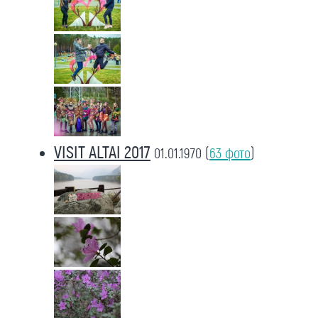
VISIT ALTAI 2017
01.01.1970
(
63 фото
)