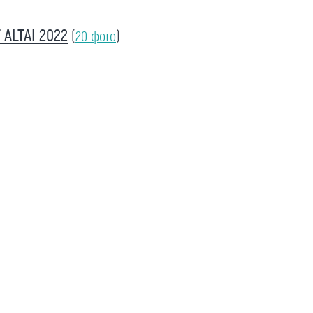
ALTAI 2022
(
20 фото
)