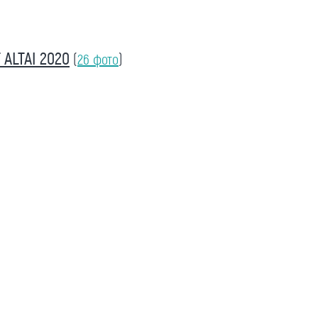
ALTAI 2020
(
26 фото
)