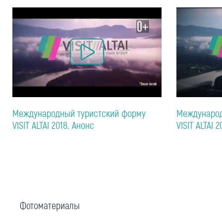
Международный туристский форму
Международ
VISIT ALTAI 2018. Анонс
VISIT ALTAI 2
Фотоматериалы