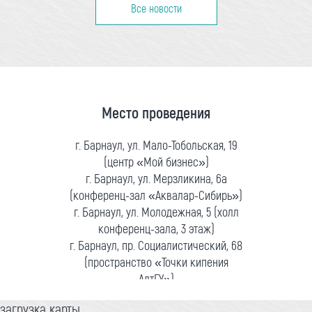
Все новости
Место проведения
г. Барнаул, ул. Мало-Тобольская, 19
(центр «Мой бизнес»)
г. Барнаул, ул. Мерзликина, 6а
(конференц-зал «Аквалар-Сибирь»)
г. Барнаул, ул. Молодежная, 5 (холл
конференц-зала, 3 этаж)
г. Барнаул, пр. Социалистический, 68
(пространство «Точки кипения
АлтГУ»)
загрузка карты...