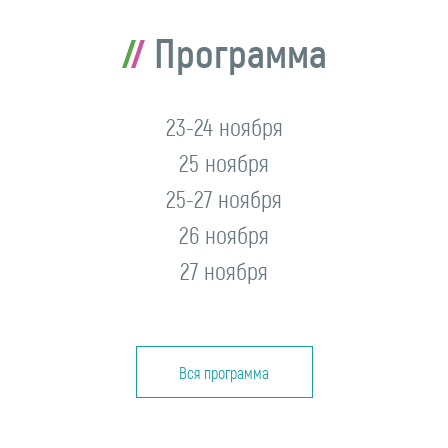
Программа
23-24 ноября
25 ноября
25-27 ноября
26 ноября
27 ноября
Вся программа