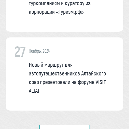
туркомпаниям и куратору из
корпорации «Туризм.рф»
27
Ноябрь, 2024
Новый маршрут для
автопутешественников Алтайского
края презентовали на форуме VISIT
ALTAI