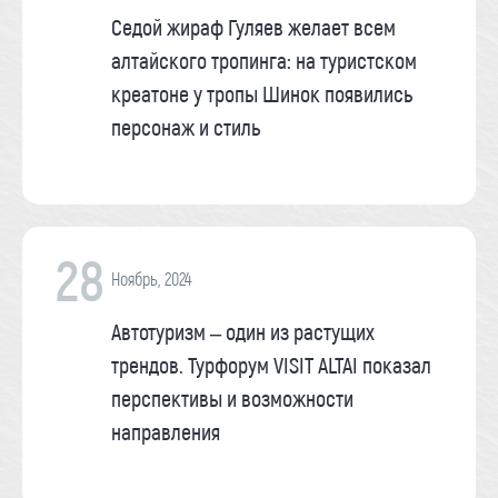
Седой жираф Гуляев желает всем
алтайского тропинга: на туристском
креатоне у тропы Шинок появились
персонаж и стиль
28
Ноябрь, 2024
Автотуризм – один из растущих
трендов. Турфорум VISIT ALTAI показал
перспективы и возможности
направления