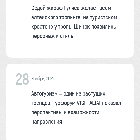
Седой жираф Гуляев желает всем
алтайского тропинга: на туристском
креатоне у тропы Шинок появились
персонаж и стиль
28
Ноябрь, 2024
Автотуризм – один из растущих
трендов. Турфорум VISIT ALTAI показал
перспективы и возможности
направления