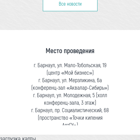
Все новости
Место проведения
г. Барнаул, ул. Мало-Тобольская, 19
(центр «Мой бизнес»)
г. Барнаул, ул. Мерзликина, 6а
(конференц-зал «Аквалар-Сибирь»)
г. Барнаул, ул. Молодежная, 5 (холл
конференц-зала, 3 этаж)
г. Барнаул, пр. Социалистический, 68
(пространство «Точки кипения
АлтГУ»)
загрузка карты...