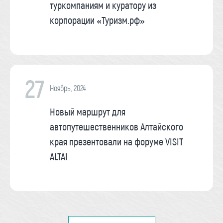
туркомпаниям и куратору из
корпорации «Туризм.рф»
27
Ноябрь, 2024
Новый маршрут для
автопутешественников Алтайского
края презентовали на форуме VISIT
ALTAI