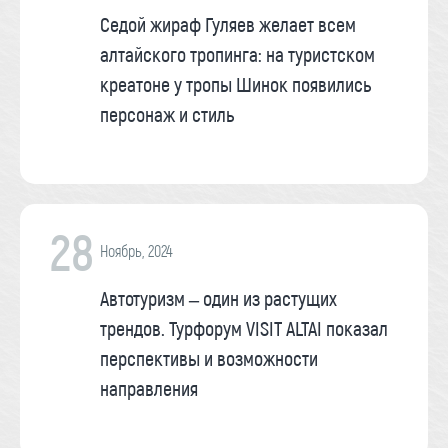
Седой жираф Гуляев желает всем
алтайского тропинга: на туристском
креатоне у тропы Шинок появились
персонаж и стиль
28
Ноябрь, 2024
Автотуризм – один из растущих
трендов. Турфорум VISIT ALTAI показал
перспективы и возможности
направления