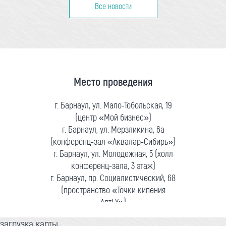
Все новости
Место проведения
г. Барнаул, ул. Мало-Тобольская, 19
(центр «Мой бизнес»)
г. Барнаул, ул. Мерзликина, 6а
(конференц-зал «Аквалар-Сибирь»)
г. Барнаул, ул. Молодежная, 5 (холл
конференц-зала, 3 этаж)
г. Барнаул, пр. Социалистический, 68
(пространство «Точки кипения
АлтГУ»)
загрузка карты...