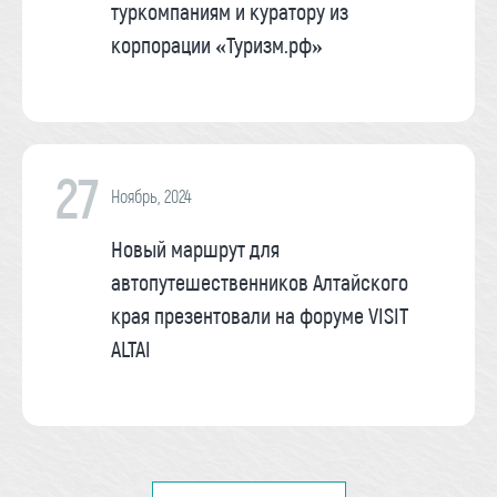
туркомпаниям и куратору из
корпорации «Туризм.рф»
27
Ноябрь, 2024
Новый маршрут для
автопутешественников Алтайского
края презентовали на форуме VISIT
ALTAI